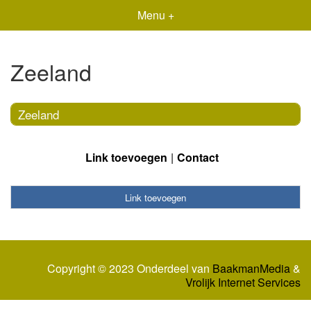
Menu +
Zeeland
Zeeland
Link toevoegen
Contact
Link toevoegen
Copyright © 2023 Onderdeel van
BaakmanMedia
&
Vrolijk Internet Services